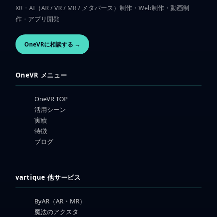
XR・AI（AR / VR / MR / メタバース）制作・Web制作・動画制
作・アプリ開発
OneVRに相談する →
OneVR メニュー
OneVR TOP
活用シーン
実績
特徴
ブログ
vartique 他サービス
ByAR（AR・MR）
魔法のアクスタ