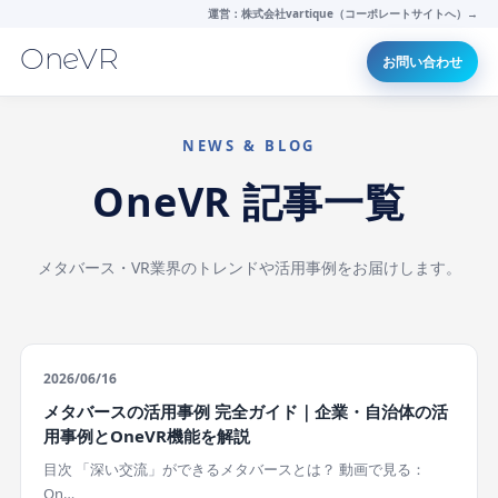
運営：株式会社vartique（コーポレートサイトへ）→
OneVR
お問い合わせ
NEWS & BLOG
OneVR 記事一覧
メタバース・VR業界のトレンドや活用事例をお届けします。
2026/06/16
メタバースの活用事例 完全ガイド｜企業・自治体の活
用事例とOneVR機能を解説
目次 「深い交流」ができるメタバースとは？ 動画で見る：
On…