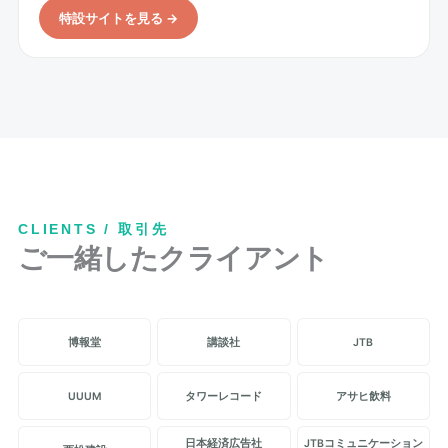
特設サイトを見る →
CLIENTS / 取引先
ご一緒したクライアント
博報堂
講談社
JTB
UUUM
タワーレコード
アサヒ飲料
日本経済広告社
JTBコミュニケーション