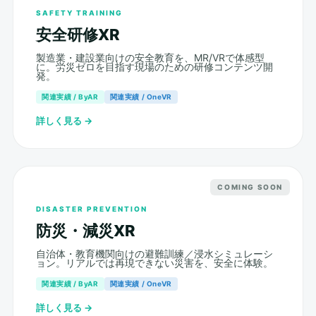
SAFETY TRAINING
安全研修XR
製造業・建設業向けの安全教育を、MR/VRで体感型
に。労災ゼロを目指す現場のための研修コンテンツ開
発。
関連実績 / ByAR
関連実績 / OneVR
詳しく見る →
COMING SOON
DISASTER PREVENTION
防災・減災XR
自治体・教育機関向けの避難訓練／浸水シミュレーシ
ョン。リアルでは再現できない災害を、安全に体験。
関連実績 / ByAR
関連実績 / OneVR
詳しく見る →