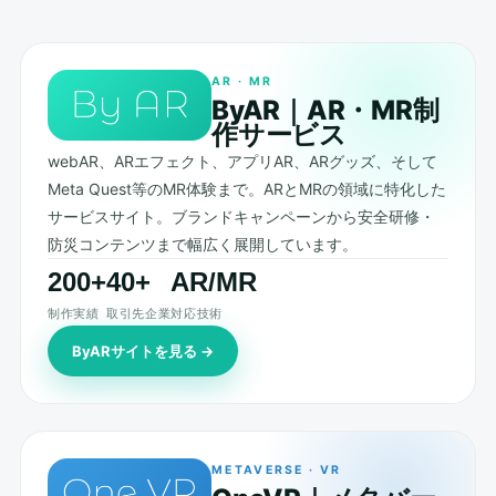
AR · MR
ByAR｜AR・MR制
作サービス
webAR、ARエフェクト、アプリAR、ARグッズ、そして
Meta Quest等のMR体験まで。ARとMRの領域に特化した
サービスサイト。ブランドキャンペーンから安全研修・
防災コンテンツまで幅広く展開しています。
200+
40+
AR/MR
制作実績
取引先企業
対応技術
ByARサイトを見る →
METAVERSE · VR