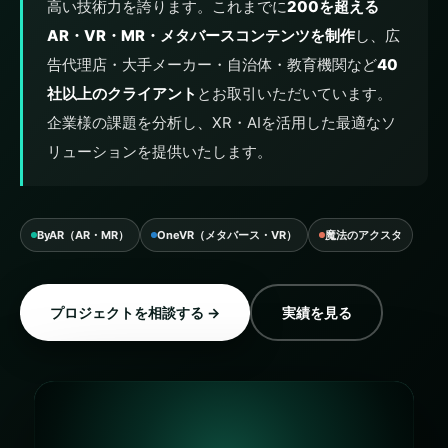
高い技術力を誇ります。これまでに
200を超える
AR・VR・MR・メタバースコンテンツを制作
し、広
告代理店・大手メーカー・自治体・教育機関など
40
社以上のクライアント
とお取引いただいています。
企業様の課題を分析し、XR・AIを活用した最適なソ
リューションを提供いたします。
ByAR（AR・MR）
OneVR（メタバース・VR）
魔法のアクスタ
プロジェクトを相談する →
実績を見る