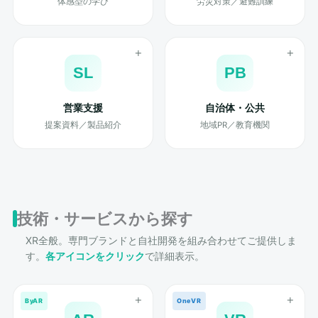
体感型の学び
労災対策／避難訓練
SL
PB
営業支援
自治体・公共
提案資料／製品紹介
地域PR／教育機関
技術・サービスから探す
XR全般。専門ブランドと自社開発を組み合わせてご提供しま
す。
各アイコンをクリック
で詳細表示。
ByAR
OneVR