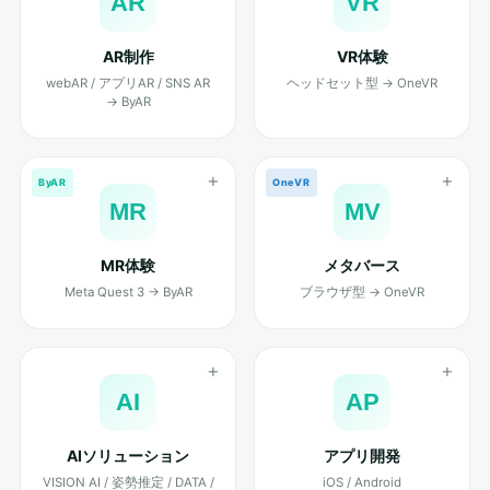
AR
VR
AR制作
VR体験
webAR / アプリAR / SNS AR
ヘッドセット型 → OneVR
→ ByAR
ByAR
OneVR
MR
MV
MR体験
メタバース
Meta Quest 3 → ByAR
ブラウザ型 → OneVR
AI
AP
AIソリューション
アプリ開発
VISION AI / 姿勢推定 / DATA /
iOS / Android