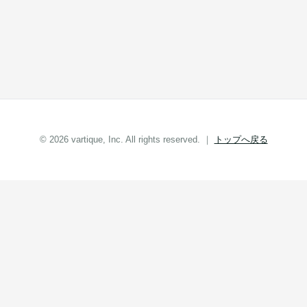
© 2026 vartique, Inc. All rights reserved. ｜
トップへ戻る