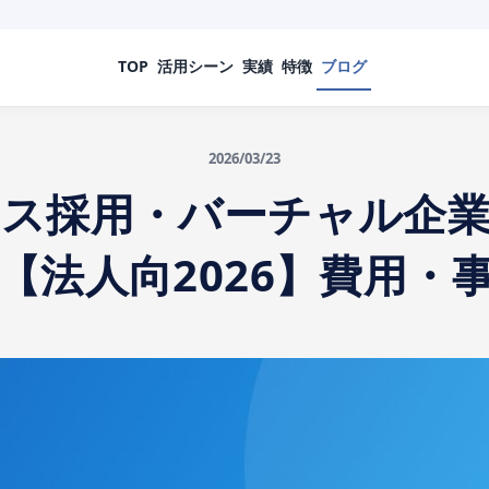
TOP
活用シーン
実績
特徴
ブログ
2026/03/23
ス採用・バーチャル企
【法人向2026】費用・