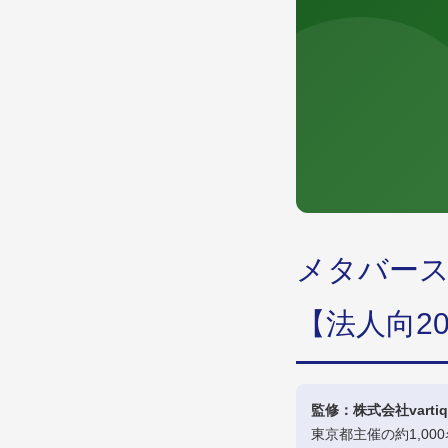
メタバー
【法人向2
監修：株式会社vartiq
東京都主催の約1,0