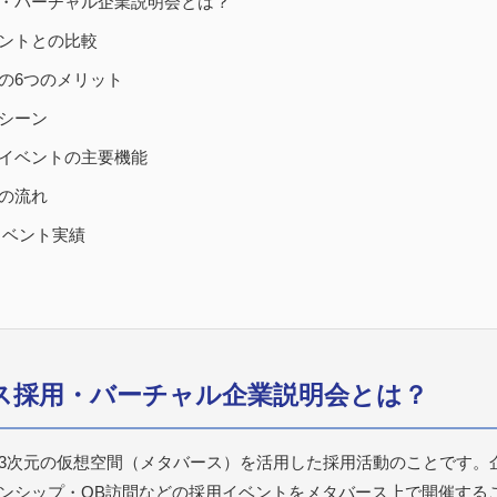
・バーチャル企業説明会とは？
ントとの比較
の6つのメリット
シーン
イベントの主要機能
の流れ
イベント実績
ース採用・バーチャル企業説明会とは？
3次元の仮想空間（メタバース）を活用した採用活動のことです。
ンシップ・OB訪問などの採用イベントをメタバース上で開催する