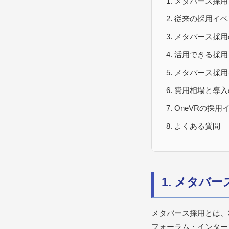
メタバース採用
従来の採用イベ
メタバース採用
活用できる採用
メタバース採用
費用相場と導入
OneVRの採用
よくある質問
1. メタバ
メタバース採用とは、
フォーラム・インター