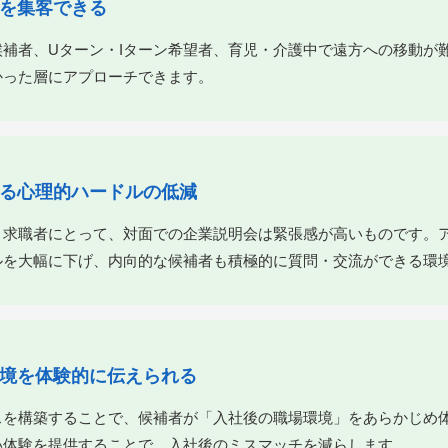
者を集客できる
候補者、Uターン・Iターン希望者、育児・介護中で遠方への移動が
かった層にアプローチできます。
よる心理的ハードルの低減
・求職者にとって、対面での企業説明会は緊張感が高いものです。
ルを大幅に下げ、内向的な候補者も積極的に質問・交流ができる環
環境を体験的に伝えられる
スを構築することで、候補者が「入社後の職場環境」をあらかじめ
い体験を提供することで、入社後のミスマッチを減らします。