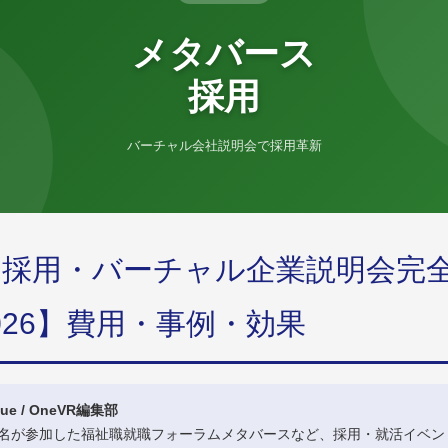
メタバース
採用
バーチャル会社説明会で採用革新
ス採用・バーチャル企業説明会完
026】費用・事例・効果
ue / OneVR編集部
00名が参加した福祉職就職フォーラムメタバースなど、採用・就活イベ