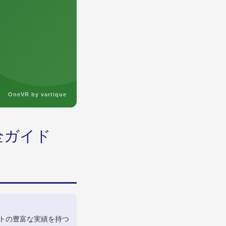
OneVR by vartique
全ガイド
ントの豊富な実績を持つ