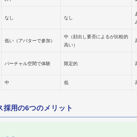
なし
なし
中（顔出し要否によるが比較的
低い（アバターで参加）
高い）
バーチャル空間で体験
限定的
中
低
ース採用の6つのメリット