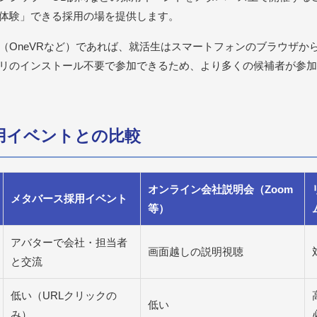
体験」できる採用の場を提供します。
（OneVRなど）であれば、就活生はスマートフォンのブラウザから
リのインストール不要で参加できるため、より多くの候補者が参加
採用イベントとの比較
オンライン会社説明会（Zoom
メタバース採用イベント
等）
アバターで会社・担当者
画面越しの説明視聴
と交流
低い（URLクリックの
低い
み）