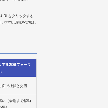
URLをクリックする
しやすい環境を実現し
リアル就職フォーラ
ム
対面で社員と交流
高い（会場まで移動
必要）