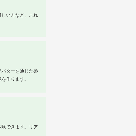
難しい方など、これ
アバターを通じた参
境を作ります。
体験できます。リア