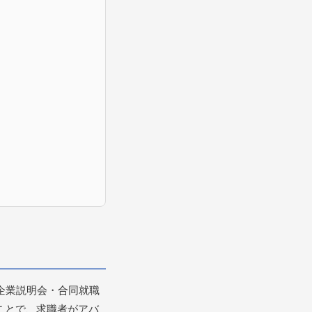
企業説明会・合同就職
ことで、求職者がアバ