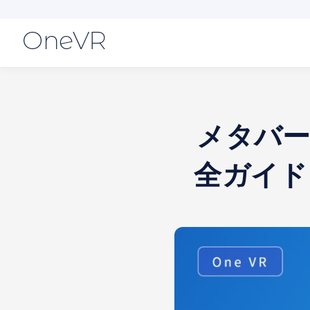
OneVR
メタバー
全ガイド