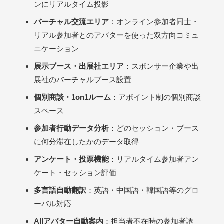
ンにリアルタイム投影
バーチャル交流エリア
：オンライン参加者同士・
リアル参加者とのアバターを使った双方向コミュ
ニケーション
展示ブース・出展社エリア
：スポンサー企業や出
展社のバーチャルブース設置
個別商談・1on1ルーム
：アポイント制の個別商談
スペース
参加者行動データ分析
：どのセッション・ブース
に何分滞在したかのデータ取得
アンケート・投票機能
：リアルタイム参加者アン
ケート・セッション評価
多言語自動翻訳
：英語・中国語・韓国語等のグロ
ーバル対応
AIIアバター自動案内
：担当者不在時の参加者誘