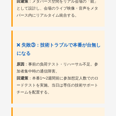
回避策
：メタバース空間をリアル会場の「鏡」
として設計し、会場のライブ映像・音声をメタ
バース内にリアルタイム統合する。
❌ 失敗③：技術トラブルで本番が台無し
になる
原因
：事前の負荷テスト・リハーサル不足。参
加者集中時の通信障害。
回避策
：本番1〜2週間前に参加想定人数でのロ
ードテストを実施。当日は専任の技術サポート
チームを配置する。