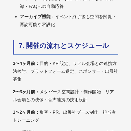
導・FAQへの自動応答
アーカイブ機能
：イベント終了後も空間を閲覧・
再訪可能な常設化
7. 開催の流れとスケジュール
3〜4ヶ月前：
目的・KPI設定、リアル会場との連携方
法検討、プラットフォーム選定、スポンサー・出展社
募集
2〜3ヶ月前：
メタバース空間設計・制作開始、リア
ル会場との映像・音声連携の技術設計
1〜2ヶ月前：
集客・PR、出展社ブース制作、担当者
トレーニング