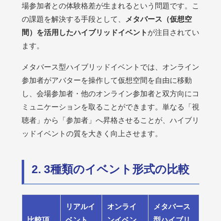
場参加者との体験格差が生まれるという問題です。こ
の課題を解決する手段として、
メタバース（仮想空
間）を活用したハイブリッドイベント
が注目されてい
ます。
メタバース型ハイブリッドイベントでは、オンライン
参加者がアバターを操作して仮想空間を自由に移動
し、会場参加者・他のオンライン参加者と双方向にコ
ミュニケーションを取ることができます。単なる「視
聴者」から「参加者」へ昇格させることが、ハイブリ
ッドイベントの質を大きく向上させます。
2. 3種類のイベント形式の比較
リアルイ
オンライ
メタバース
比較項
ベント
ンイベン
型ハイブリ