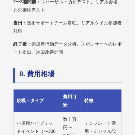
2〜3週間前：
リハーサル・負荷テスト、リアル会場
との接続テスト
当日：
技術サポートチーム常駐、リアルタイム参加者
対応
終了後：
参加者行動データ分析、スポンサーへのレポ
ート提出、次回改善計画
8. 費用相場
費用目
規模・タイプ
特徴
安
数十万
小規模ハイブリッ
テンプレート活
円〜
ドイベント（〜300
用・シンプル設