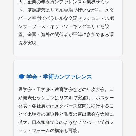
大手企業の年次カンファレンスや業界サミッ
ト。基調講演はリアル会場で行いながら、メタ
バース空間でパラレルな交流セッション・スポ
ンサーブース・ネットワーキングエリアを設
置。全国・海外の関係者が平等に参加できる環
境を実現。
🎓 学会・学術カンファレンス
医学会・工学会・教育学会などの年次大会。口
頭発表セッションはリアルで実施し、ポスター
発表・各社展示はメタバース空間に移行するこ
とで来場者の回遊性と発表の露出機会を大幅に
拡大。日本頭痛学会のようなメタバース学術プ
ラットフォームの構築も可能。