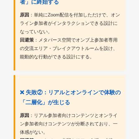
者」に終始する
原因
：単純にZoom配信を付加しただけで、オン
ライン参加者がインタラクションできる設計に
なっていない。
回避策
：メタバース空間でオンブ上参加者専用
の交流エリア・ブレイクアウトルームを設け、
能動的な行動ができる設計にする。
❌ 失敗②：リアルとオンラインで体験の
「二層化」が生じる
原因
：リアル参加者向けコンテンツとオンライ
ン参加者向けコンテンツが分断されており、一
体感がない。