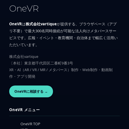
OneVR
OneVR
は
株式会社vartique
が提供する、ブラウザベース（アプ
リ不要）で最大300名同時接続が可能な法人向けメタバースサー
ビスです。広報・イベント・教育機関・自治体まで幅広く活用い
ただいています。
株式会社vartique
〔本社〕東京都千代田区二番町9番3号
XR・AI（AR / VR / MR / メタバース）制作・Web制作・動画制
作・アプリ開発
OneVRに相談する →
OneVR メニュー
OneVR TOP