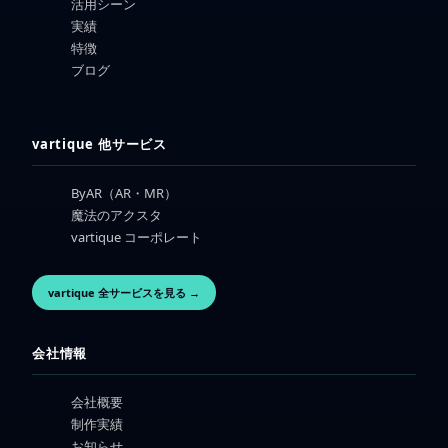
活用シーン
実績
特徴
ブログ
vartique 他サービス
ByAR（AR・MR）
魔法のアクスタ
vartique コーポレート
vartique 全サービスを見る →
会社情報
会社概要
制作実績
お知らせ