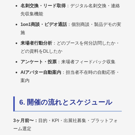
名刺交換・リード取得
：デジタル名刺交換・連絡
先収集機能
1on1商談・ビデオ通話
：個別商談・製品デモの実
施
来場者行動分析
：どのブースを何分訪問したか・
どの資料をDLしたか
アンケート・投票
：来場者フィードバック収集
AIアバター自動案内
：担当者不在時の自動応答・
案内
6. 開催の流れとスケジュール
3ヶ月前〜：
目的・KPI・出展社募集・プラットフォ
ーム選定