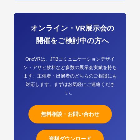
オンライン・VR展示会の
開催をご検討中の方へ
OneVRは、JTBコミュニケーションデザイ
ン・アサヒ飲料など多数の展示会実績を持ち
ます。主催者・出展者のどちらのご相談にも
対応します。まずはお気軽にご連絡くださ
い。
無料相談・お問い合わせ
資料ダウンロード