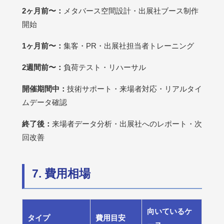
2ヶ月前〜：
メタバース空間設計・出展社ブース制作
開始
1ヶ月前〜：
集客・PR・出展社担当者トレーニング
2週間前〜：
負荷テスト・リハーサル
開催期間中：
技術サポート・来場者対応・リアルタイ
ムデータ確認
終了後：
来場者データ分析・出展社へのレポート・次
回改善
7. 費用相場
向いているケ
タイプ
費用目安