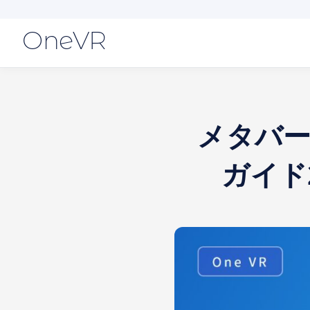
OneVR
メタバ
ガイド