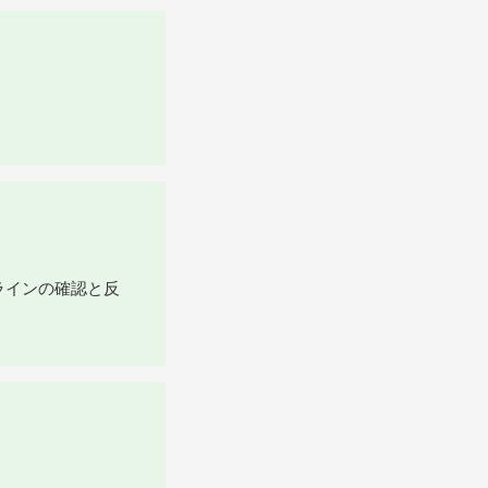
。
ラインの確認と反