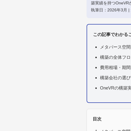
築実績を持つOneV
執筆日：2026年3月 |
この記事でわかる
メタバース空間
構築の全体フロ
費用相場・期間
構築会社の選び
OneVRの構
目次