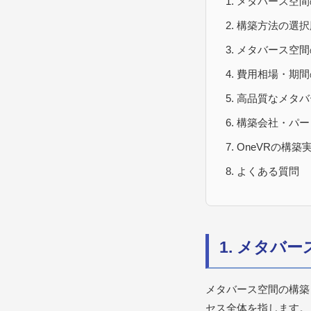
メタバース空間
構築方法の選択肢
メタバース空間
費用相場・期間
高品質なメタバ
構築会社・パー
OneVRの構築
よくある質問
1. メタバ
メタバース空間の構築
セス全体を指します。