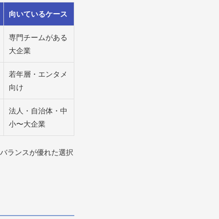
向いているケース
専門チームがある
大企業
若年層・エンタメ
向け
法人・自治体・中
小〜大企業
バランスが優れた選択