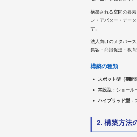
構築される空間の要素
ン・アバター・データ
す。
法人向けのメタバース
集客・商談促進・教育
構築の種類
スポット型（期間
常設型
：ショール
ハイブリッド型
：
2. 構築方