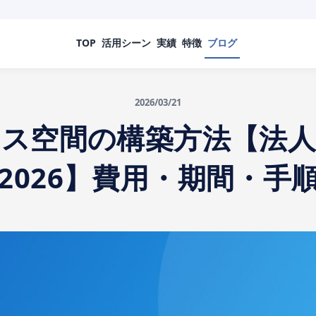
TOP
活用シーン
実績
特徴
ブログ
2026/03/21
ース空間の構築方法【法人
2026】費用・期間・手