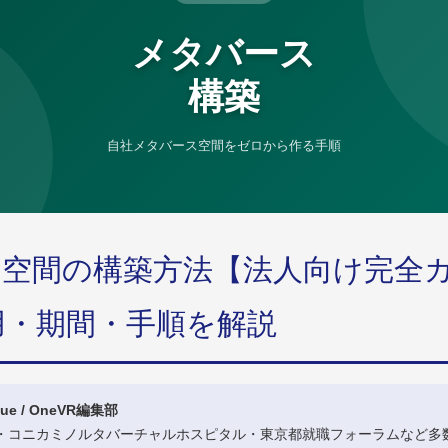
メタバース
構築
自社メタバース空間をゼロから作る手順
ス空間の構築方法【法人向け完全
費用・期間・手順を解説
ue / OneVR編集部
ン・コニカミノルタバーチャルホスピタル・東京都就職フォーラムなど多