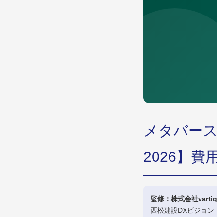
メタバー
2026】
監修：株式会社vartiq
西松建設DXビジョ