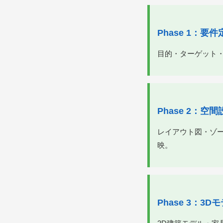
Phase 1：要
目的・ターゲット
Phase 2：
レイアウト図・ゾ
映。
Phase 3：3