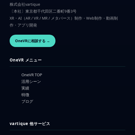
株式会社vartique
〔本社〕東京都千代田区二番町9番3号
XR・AI（AR / VR / MR / メタバース）制作・Web制作・動画制
作・アプリ開発
OneVRに相談する →
OneVR メニュー
OneVR TOP
活用シーン
実績
特徴
ブログ
vartique 他サービス