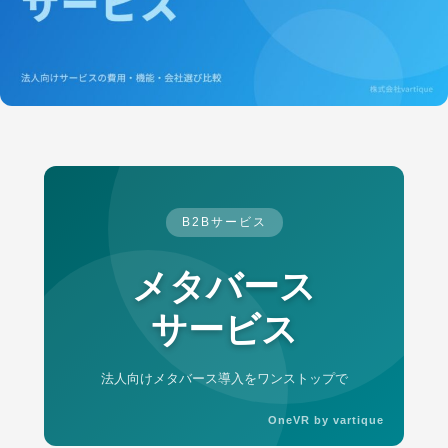
B2Bサービス
メタバース
サービス
法人向けメタバース導入をワンストップで
OneVR by vartique