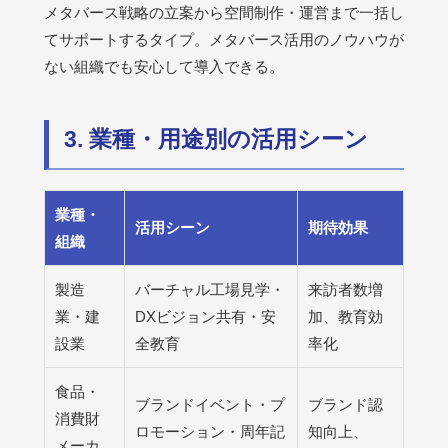
メタバース戦略の立案から空間制作・運営まで一括し
てサポートするタイプ。メタバース活用のノウハウが
ない組織でも安心して導入できる。
3. 業種・用途別の活用シーン
業種・
活用シーン
期待効果
組織
製造
バーチャル工場見学・
来訪者数増
業・建
DXビジョン共有・安
加、教育効
設業
全教育
率化
食品・
ブランドイベント・プ
ブランド認
消費財
ロモーション・周年記
知向上、
メーカ