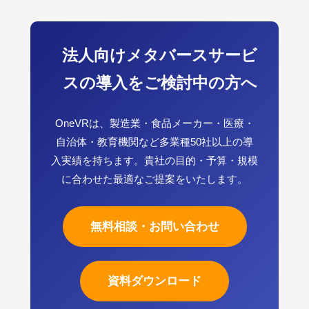
法人向けメタバースサービ
スの導入をご検討中の方へ
OneVRは、製造業・食品メーカー・医療・
自治体・教育機関など多業種50社以上の導
入実績を持ちます。貴社の目的・予算・規模
に合わせた最適なご提案をいたします。
無料相談・お問い合わせ
資料ダウンロード