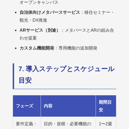
オープンキャンパス
自治体向けメタバースサービス
：移住セミナー・
観光・DX推進
ARサービス（別途）
：メタバースとARの組み合
わせ提案
カスタム機能開発
：専用機能の追加開発
7. 導入ステップとスケジュール
目安
期間目
フェーズ
内容
安
要件定義・
目的・規模・必要機能の
1〜2週