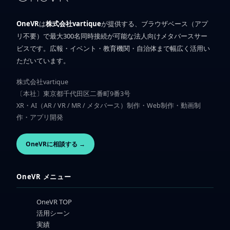
OneVR
は
株式会社vartique
が提供する、ブラウザベース（アプ
リ不要）で最大300名同時接続が可能な法人向けメタバースサー
ビスです。広報・イベント・教育機関・自治体まで幅広く活用い
ただいています。
株式会社vartique
〔本社〕東京都千代田区二番町9番3号
XR・AI（AR / VR / MR / メタバース）制作・Web制作・動画制
作・アプリ開発
OneVRに相談する →
OneVR メニュー
OneVR TOP
活用シーン
実績