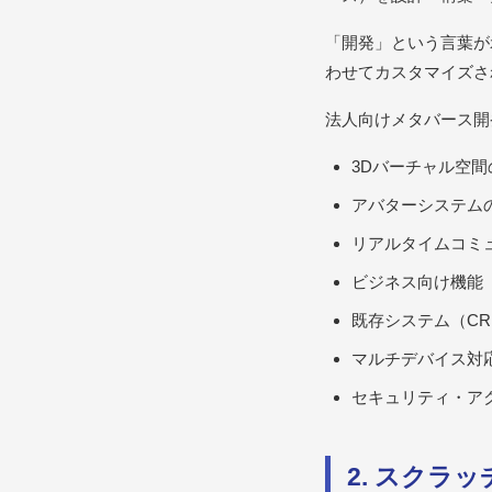
「開発」という言葉が
わせてカスタマイズさ
法人向けメタバース開
3Dバーチャル空
アバターシステム
リアルタイムコミ
ビジネス向け機能
既存システム（C
マルチデバイス対
セキュリティ・ア
2. スクラ