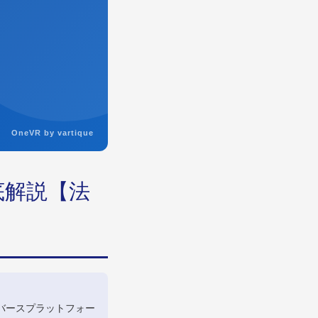
OneVR by vartique
底解説【法
バースプラットフォー