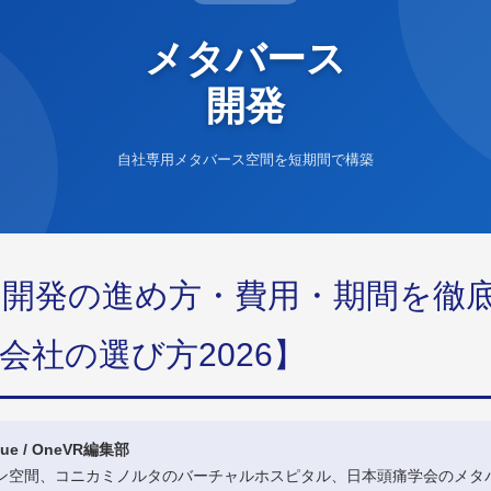
メタバース
開発
自社専用メタバース空間を短期間で構築
開発の進め方・費用・期間を徹
会社の選び方2026】
ue / OneVR編集部
ョン空間、コニカミノルタのバーチャルホスピタル、日本頭痛学会のメタ