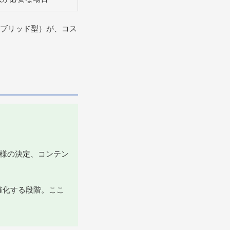
ブリッド型）が、コス
仕様の決定、コンテン
確化する段階。ここ