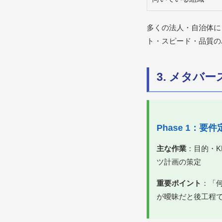
多くの法人・自治体に
ト・スピード・品質の
3. メタバ
Phase 1：
主な作業
：目的・
ツ計画の策定
重要ポイント
：「
が曖昧だと後工程