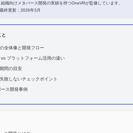
組織向けメタバース開発の実績を持つOneVRが監修しています。
 最終更新：2026年3月
こと
の全体像と開発フロー
 vs プラットフォーム活用の違い
期間の目安
失敗しないチェックポイント
タバース開発事例