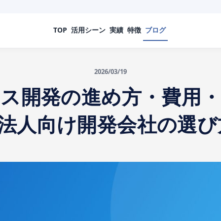
TOP
活用シーン
実績
特徴
ブログ
2026/03/19
ス開発の進め方・費用
法人向け開発会社の選び方