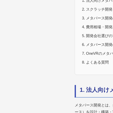
法人向けメタバ
スクラッチ開発
メタバース開発
費用相場・開発
開発会社選びの
メタバース開発
OneVRのメタ
よくある質問
1. 法人向
メタバース開発とは、
ース）を設計・構築・