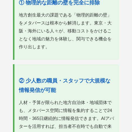
① 物理的な距離の壁を完全に排除
地方創生最大の課題である「物理的距離の壁」
をメタバースは根本から解消します。東京・大
阪・海外にいる人々が、移動コストをかけるこ
となく地域の魅力を体験し、関与できる機会を
作り出します。
② 少人数の職員・スタッフで大規模な
情報発信が可能
人材・予算が限られた地方自治体・地域団体で
も、メタバース空間に情報を集約することで24
時間・365日継続的に情報発信できます。AIアバ
ターを活用すれば、担当者不在時でも自動で来