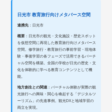
日光市 教育旅行向けメタバース空間
連携先
：日光市
概要
：日光市の観光・文化施設・歴史スポット
を仮想空間に再現した教育旅行向けメタバース
空間。修学旅行・教育旅行の事前学習・現地体
験・事後学習の各フェーズで活用できるバーチ
ャル空間を構築。全国の学校が日光の歴史・文
化を体験的に学べる教育コンテンツとして機
能。
地方創生との関連
：バーチャル体験が実際の観
光旅行への興味・関心を喚起する「デジタルツ
ーリズム」の先進事例。観光DXと地域学習の
両立を実現。