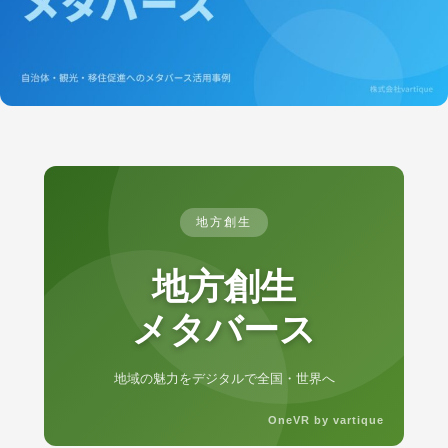
地方創生
地方創生
メタバース
地域の魅力をデジタルで全国・世界へ
OneVR by vartique