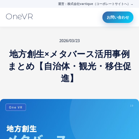
運営：株式会社vartique（コーポレートサイトへ）→
OneVR
お問い合わせ
2026/03/23
地方創生×メタバース活用事例
まとめ【自治体・観光・移住促
進】