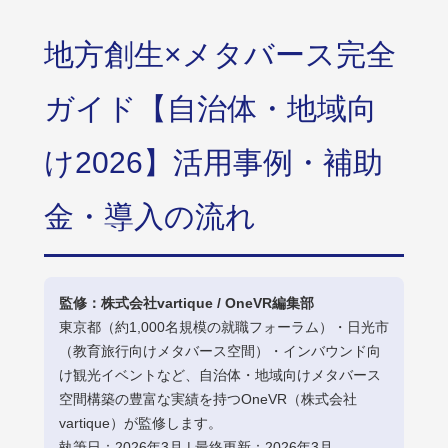
地方創生×メタバース完全
ガイド【自治体・地域向
け2026】活用事例・補助
金・導入の流れ
監修：株式会社vartique / OneVR編集部
東京都（約1,000名規模の就職フォーラム）・日光市
（教育旅行向けメタバース空間）・インバウンド向
け観光イベントなど、自治体・地域向けメタバース
空間構築の豊富な実績を持つOneVR（株式会社
vartique）が監修します。
執筆日：2026年3月 | 最終更新：2026年3月