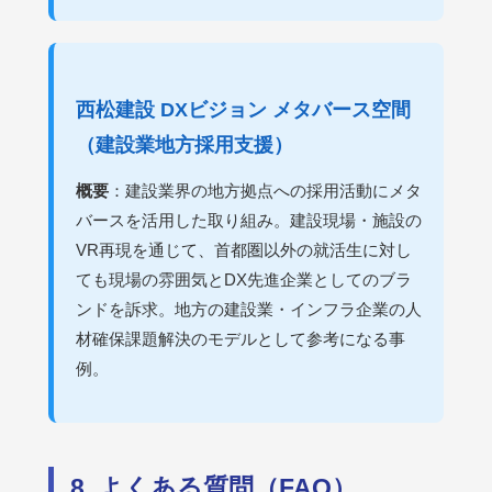
西松建設 DXビジョン メタバース空間
（建設業地方採用支援）
概要
：建設業界の地方拠点への採用活動にメタ
バースを活用した取り組み。建設現場・施設の
VR再現を通じて、首都圏以外の就活生に対し
ても現場の雰囲気とDX先進企業としてのブラ
ンドを訴求。地方の建設業・インフラ企業の人
材確保課題解決のモデルとして参考になる事
例。
8. よくある質問（FAQ）