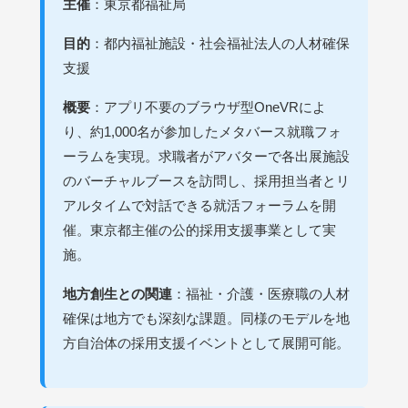
主催
：東京都福祉局
目的
：都内福祉施設・社会福祉法人の人材確保
支援
概要
：アプリ不要のブラウザ型OneVRによ
り、約1,000名が参加したメタバース就職フォ
ーラムを実現。求職者がアバターで各出展施設
のバーチャルブースを訪問し、採用担当者とリ
アルタイムで対話できる就活フォーラムを開
催。東京都主催の公的採用支援事業として実
施。
地方創生との関連
：福祉・介護・医療職の人材
確保は地方でも深刻な課題。同様のモデルを地
方自治体の採用支援イベントとして展開可能。