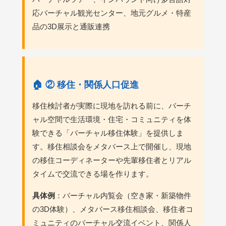
応バーチャル観光センター、地元グルメ・特産
品の3D展示と通販連携
🏠 ② 移住・関係人口促進
移住検討者が実際に現地を訪れる前に、バーチ
ャル空間で生活環境・住宅・コミュニティを体
験できる「バーチャル移住体験」を提供しま
す。移住相談会をメタバース上で開催し、現地
の移住コーディネーターや先輩移住者とリアル
タイムで交流できる場を作ります。
具体例
：バーチャル内覧会（空き家・新築物件
の3D体験）、メタバース移住相談会、移住者コ
ミュニティのバーチャル交流イベント、関係人