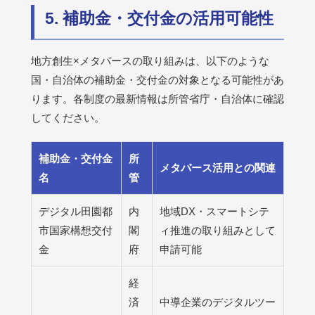
5. 補助金・交付金の活用可能性
地方創生×メタバースの取り組みは、以下のような
国・自治体の補助金・交付金の対象となる可能性があ
ります。各制度の最新情報は所管省庁・自治体に確認
してください。
補助金・交付金
所
メタバース活用との関連
名
管
デジタル田園都
内
地域DX・スマートシテ
市国家構想交付
閣
ィ推進の取り組みとして
金
府
申請可能
経
済
中導企業のデジタルツー