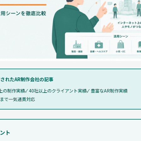
選出されたAR制作会社の記事
以上の制作実績
✓ 40社以上のクライアント実績
✓ 豊富なAR制作実績
用まで一気通貫対応
ント