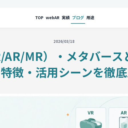
TOP
webAR
実績
ブログ
用途
2026/03/18
R/AR/MR）・メタバー
・特徴・活用シーンを徹底