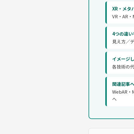
XR・メタ
VR・AR
4つの違い
見え方／
イメージ
各技術の
関連記事
WebAR
へ