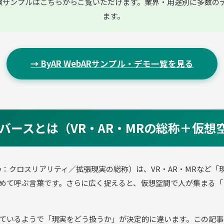
体験サンプルはこちらからご覧いただけます。業界・用途別に多数の
ます。
→ ByAR WebARサンプル・デモ一覧を見る
メタバースとは（VR・AR・MRの総称＋仮想
Reality：クロスリアリティ／拡張現実の総称）は、VR・AR・MRな
めて呼ぶ言葉です。さらに広く捉えると、仮想空間で人が集まる「
ているようで「現実をどう扱うか」が決定的に違います。この記事