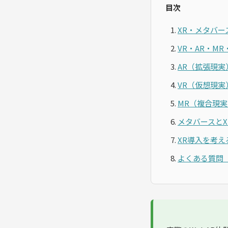
目次
XR・メタバー
VR・AR・M
AR（拡張現
VR（仮想現
MR（複合現
メタバースとX
XR導入を考
よくある質問（