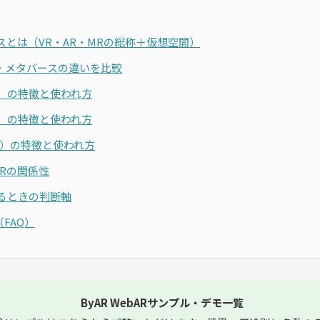
スとは（VR・AR・MRの総称＋仮想空間）
R・メタバースの違いを比較
実）の特徴と使われ方
実）の特徴と使われ方
実）の特徴と使われ方
Rの関係性
えるときの判断軸
FAQ）
ByAR WebARサンプル・デモ一覧