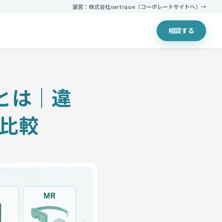
運営：株式会社vartique（コーポレートサイトへ）→
相談する
スとは｜違
比較