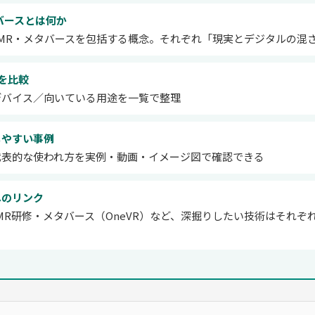
バースとは何か
・MR・メタバースを包括する概念。それぞれ「現実とデジタルの混
を比較
デバイス／向いている用途を一覧で整理
しやすい事例
代表的な使われ方を実例・動画・イメージ図で確認できる
へのリンク
・MR研修・メタバース（OneVR）など、深掘りしたい技術はそれぞ