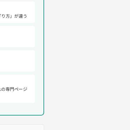
ざり方」が違う
れの専門ページ