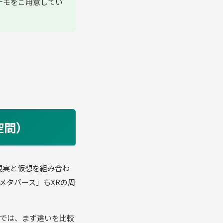
デモをご用意してい
空間）
ど「現実と仮想を組み合わ
メタバース」もXRの周
では、まず違いを比較