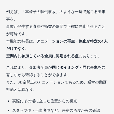
例えば、「車椅子の転倒事故」のような一瞬で起こる出来
事を、
事故が発生する直前や衝突の瞬間で正確に停止させること
が可能です。
本機能の特長は、
アニメーションの再生・停止が特定の1人
だけでなく、
空間内に参加している全員に同期される点
にあります。
これにより、参加者全員が
同じタイミング・同じ事象
を共
有しながら確認することができます。
また、3D空間上のアニメーションであるため、通常の動画
視聴とは異なり、
実際にその場に立った位置からの視点
スタッフ側・当事者側など、任意の角度からの確認