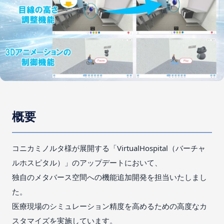
概要
コニカミノルタ様が展開する「VirtualHospital（バーチャ
ルホスピタル）」のアップデートにおいて、
独自のメタバース空間への機能追加開発を担当いたしまし
た。
医療現場のシミュレーション精度を高めるための高度なカ
スタマイズを実施しています。