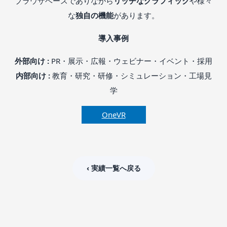
ブラウザベースでありながら
リッチなグラフィック
や様々
な
独自の機能
があります。
導入事例
外部向け :
PR・展示・広報・ウェビナー・イベント・採用
内部向け :
教育・研究・研修・シミュレーション・工場見
学
OneVR
‹ 実績一覧へ戻る