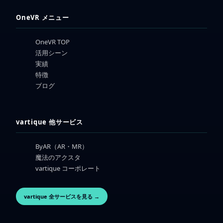
OneVR メニュー
OneVR TOP
活用シーン
実績
特徴
ブログ
vartique 他サービス
ByAR（AR・MR）
魔法のアクスタ
vartique コーポレート
vartique 全サービスを見る →