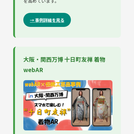
を高めています。
→ 事例詳細を見る
大阪・関西万博 十日町友禅 着物
webAR