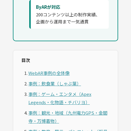
ByARが対応
200コンテンツ以上の制作実績、
企画から運用まで一気通貫
目次
WebAR事例の全体像
事例：飲食業（しゃぶ葉）
事例：ゲーム・エンタメ（Apex
Legends・化物語・チバリヨ）
事例：観光・地域（九州電力GPS・金閣
寺・万博着物）