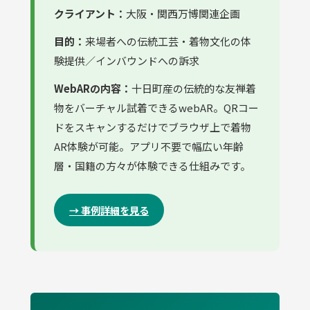
クライアント：
大阪・関西万博関連企画
目的：
来場者への伝統工芸・着物文化の体
験提供／インバウンドへの訴求
WebARの内容：
十日町産の伝統的な友禅着
物をバーチャル試着できるwebAR。QRコー
ドをスキャンするだけでブラウザ上で着物
AR体験が可能。アプリ不要で幅広い年齢
層・国籍の方々が体験できる仕組みです。
→ 事例詳細を見る