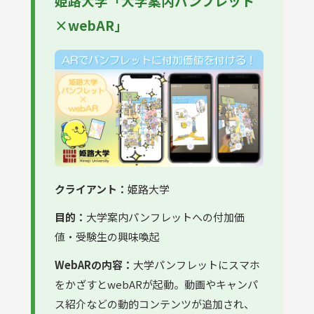
姫路大学「大学案内パンフレット
×webAR」
クライアント：
姫路大学
目的：
大学案内パンフレットへの付加価
値・受験生の興味喚起
WebARの内容：
大学パンフレットにスマホ
をかざすとwebARが起動。動画やキャンパ
ス紹介などの動的コンテンツが追加され、