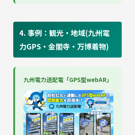
4. 事例：観光・地域(九州電
力GPS・金閣寺・万博着物)
九州電力送配電「GPS型webAR」