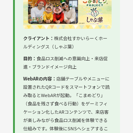
クライアント：
株式会社すかいらーくホー
ルディングス（しゃぶ葉）
目的：
食品ロス削減への意識向上・来店促
進・ブランドイメージ向上
WebARの内容：
店舗テーブルやメニューに
設置されたQRコードをスマートフォンで読
み取るとWebARが起動。「こまめどり」
（食品を残さず食べる行動）をゲーミフィ
ケーション化したARコンテンツで、来店客
が楽しみながら食品ロス削減を体験できる
仕組みです。体験後にSNSへシェアするこ