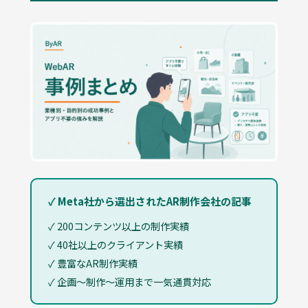
✓ Meta社から選出されたAR制作会社の記事
✓ 200コンテンツ以上の制作実績
✓ 40社以上のクライアント実績
✓ 豊富なAR制作実績
✓ 企画〜制作〜運用まで一気通貫対応