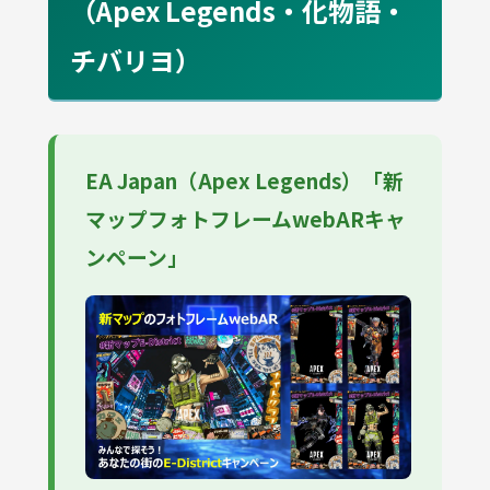
（Apex Legends・化物語・
チバリヨ）
EA Japan（Apex Legends）「新
マップフォトフレームwebARキャ
ンペーン」