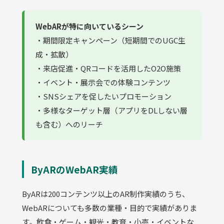
WebARが特に向いているシーン
・期間限定キャンペーン（短期間でのUGC生
成・拡散）
・来店促進・QRコードを活用したO2O施策
・イベント・展示会での体験コンテンツ
・SNSシェアを促したいプロモーション
・多様なターゲット層（アプリをDLしない層
も含む）へのリーチ
ByARのWebAR実績
ByARは200コンテンツ以上のAR制作実績のうち、
WebARについても多数の業種・目的で実績がありま
す。飲食・ゲーム・観光・教育・小売・イベントな