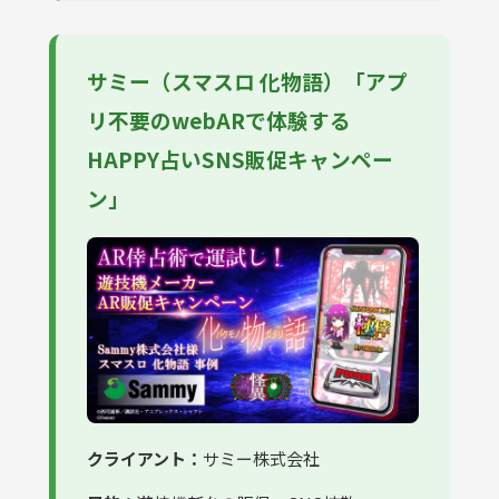
サミー（スマスロ 化物語）「アプ
リ不要のwebARで体験する
HAPPY占いSNS販促キャンペー
ン」
クライアント：
サミー株式会社