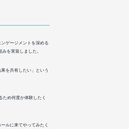
エンゲージメントを深める
組みを実装しました。
結果を共有したい」という
れるため何度か体験したく
ホールに来てやってみたく