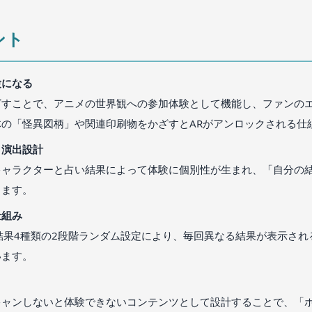
ント
験になる
ざすことで、アニメの世界観への参加体験として機能し、ファンの
の「怪異図柄」や関連印刷物をかざすとARがアンロックされる仕
」演出設計
キャラクターと占い結果によって体験に個別性が生まれ、「自分の
します。
仕組み
結果4種類の2段階ランダム設定により、毎回異なる結果が表示さ
います。
キャンしないと体験できないコンテンツとして設計することで、「