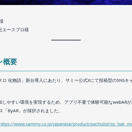
様
社エースプロ様
ン概要
スロ 化物語」新台導入にあたり、サミー公式Xにて投稿型のSNSキ
加しやすい環境を実現するため、アプリ不要で体験可能なwebAR
ビス「ByAR」が採択されました。
https://www.sammy.co.jp/japanese/product/pachislot/sp_bak_m