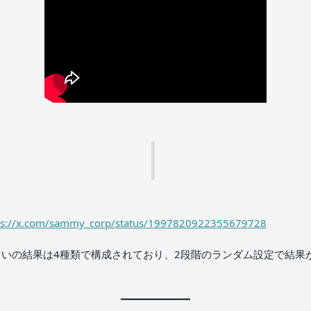
ps://x.com/sammy_corp/status/1997820922355679728
占いの結果は4種類で構成されており、2段階のランダム設定で結果