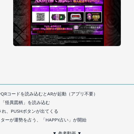
ンでQRコードを読み込むとARが起動（アプリ不要）
する「怪異図柄」を読み込む
クされ、PUSHボタンが出てくる
クターが運勢を占う、「HAPPY占い」が開始
▼ 参考動画 ▼