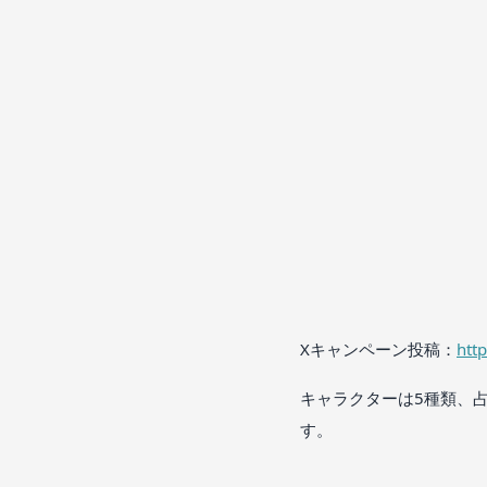
Xキャンペーン投稿：
htt
キャラクターは5種類、
す。