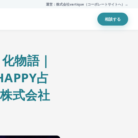
運営：株式会社vartique（コーポレートサイトへ）→
相談する
 化物語｜
APPY占
ー株式会社