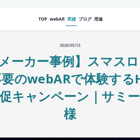
TOP
webAR
実績
ブログ
用途
2026/05/13
メーカー事例】スマスロ
要のwebARで体験するH
販促キャンペーン｜サミ
様