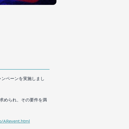
ャンペーンを実施しまし
が求められ、その要件を満
o/ARevent.html