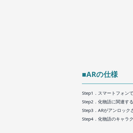
■ARの仕様
Step1．スマートフォ
Step2．化物語に関連
Step3．ARがアンロッ
Step4．化物語のキャラ