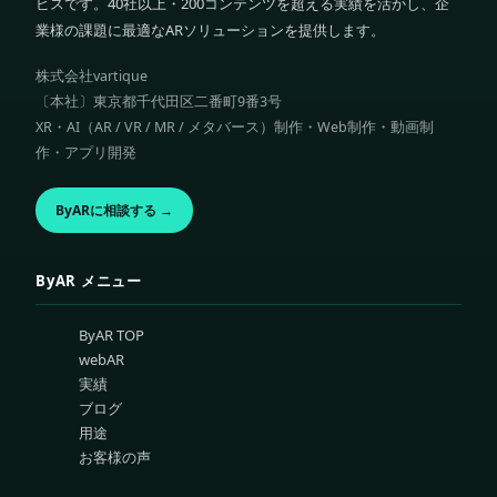
ビスです。40社以上・200コンテンツを超える実績を活かし、企
業様の課題に最適なARソリューションを提供します。
株式会社vartique
〔本社〕東京都千代田区二番町9番3号
XR・AI（AR / VR / MR / メタバース）制作・Web制作・動画制
作・アプリ開発
ByARに相談する →
ByAR メニュー
ByAR TOP
webAR
実績
ブログ
用途
お客様の声