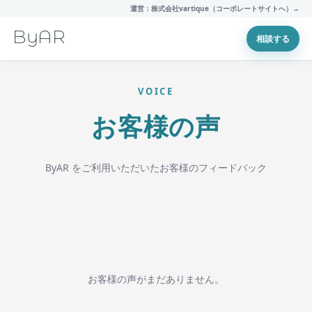
運営：株式会社vartique（コーポレートサイトへ）→
ByAR
相談する
VOICE
お客様の声
ByAR をご利用いただいたお客様のフィードバック
お客様の声がまだありません。