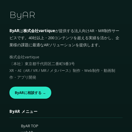
ByAR
ByAR
は
株式会社vartique
が提供する法人向けAR・MR制作サー
ビスです。40社以上・200コンテンツを超える実績を活かし、企
業様の課題に最適なARソリューションを提供します。
株式会社vartique
〔本社〕東京都千代田区二番町9番3号
XR・AI（AR / VR / MR / メタバース）制作・Web制作・動画制
作・アプリ開発
ByARに相談する →
ByAR メニュー
ByAR TOP