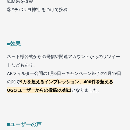
②結果を撮影
③#チバリヨ神社 をつけて投稿
■効果
ネット様公式からの発信や関連アカウントからのリツイー
トなどもあり、
ARフィルター公開の1月6日～キャンペーン終了の1月19日
の間で
9万を超えるインプレッション
、
400件を超える
UGC(ユーザーからの投稿)の創出
となりました。
■ユーザーの声