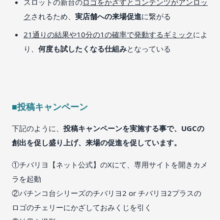
スロットの新台の
ロゴをかざすとコンテンツがアンロッ
ク
されるため、
実店舗への来場促進
に繋がる
21通りの結果や10分の1の確率で発動するギミック
によ
り、
何度も試したくなる仕組み
となっている
■投稿キャンペーン
下記のように、
投稿キャンペーンを実施する事で、UGCの
創出を促し盛り上げ、来場の促進を促しています。
①チバリヨ【ネット公式】のXにて、専用サイトを開きカメ
ラを起動
②パチンコ台シリーズのチバリヨ2 or チバリヨ2プラスの
ロゴのチェリーにかざしておみくじを引く