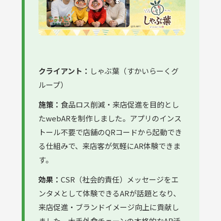
クライアント：
しゃぶ葉（すかいらーくグ
ループ）
施策：
食品ロス削減・来店促進を目的とし
たwebARを制作しました。アプリのインス
トール不要で店舗のQRコードから起動でき
る仕組みで、来店客が気軽にAR体験できま
す。
効果：
CSR（社会的責任）メッセージをエ
ンタメとして体験できるARが話題となり、
来店促進・ブランドイメージ向上に貢献し
ました。大手外食チェーンの本格的なAR活