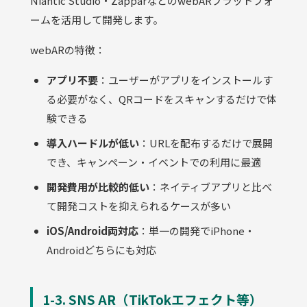
Niantic Studio・ZapparなどのwebARプラットフォ
ームを活用して開発します。
webARの特徴：
アプリ不要
：ユーザーがアプリをインストールす
る必要がなく、QRコードをスキャンするだけで体
験できる
導入ハードルが低い
：URLを配布するだけで展開
でき、キャンペーン・イベントでの利用に最適
開発費用が比較的低い
：ネイティブアプリと比べ
て開発コストを抑えられるケースが多い
iOS/Android両対応
：単一の開発でiPhone・
Androidどちらにも対応
1-3. SNS AR（TikTokエフェクト等）