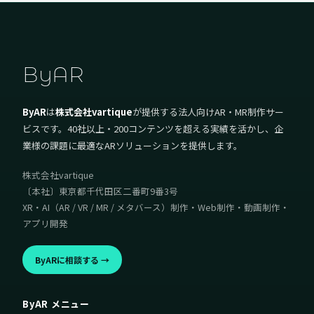
ByAR
ByAR
は
株式会社vartique
が提供する法人向けAR・MR制作サー
ビスです。40社以上・200コンテンツを超える実績を活かし、企
業様の課題に最適なARソリューションを提供します。
株式会社vartique
〔本社〕東京都千代田区二番町9番3号
XR・AI（AR / VR / MR / メタバース）制作・Web制作・動画制作・
アプリ開発
ByARに相談する →
ByAR メニュー