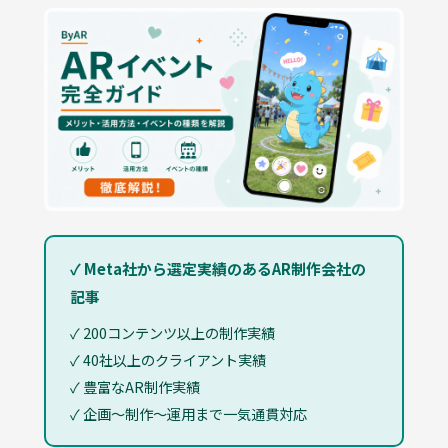
✓ Meta社から選定実績のあるAR制作会社の
記事
✓ 200コンテンツ以上の制作実績
✓ 40社以上のクライアント実績
✓ 豊富なAR制作実績
✓ 企画〜制作〜運用まで一気通貫対応