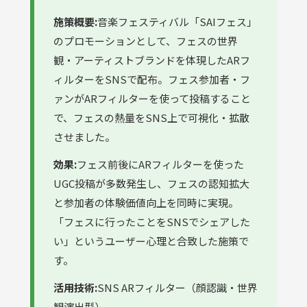
施策概要:
音楽フェスティバル「SAIフェス」
のプロモーションとして、フェスの世界
観・アーティストブランドを体現したARフ
ィルターをSNSで配布。フェス参加者・フ
ァンがARフィルターを使って投稿すること
で、フェスの熱量をSNS上で可視化・拡散
させました。
効果:
フェス前後にARフィルターを使った
UGC投稿が多数発生し、フェスの認知拡大
と参加者の体験価値向上を同時に実現。
「フェスに行ったことをSNSでシェアした
い」というユーザー心理と合致した施策で
す。
活用技術:
SNS ARフィルター（顔認識・世界
観演出型）