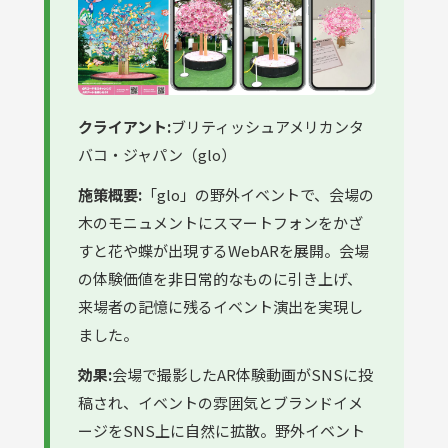
クライアント:
ブリティッシュアメリカンタ
バコ・ジャパン（glo）
施策概要:
「glo」の野外イベントで、会場の
木のモニュメントにスマートフォンをかざ
すと花や蝶が出現するWebARを展開。会場
の体験価値を非日常的なものに引き上げ、
来場者の記憶に残るイベント演出を実現し
ました。
効果:
会場で撮影したAR体験動画がSNSに投
稿され、イベントの雰囲気とブランドイメ
ージをSNS上に自然に拡散。野外イベント