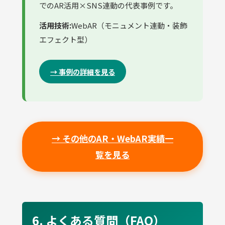
でのAR活用×SNS連動の代表事例です。
活用技術:
WebAR（モニュメント連動・装飾
エフェクト型）
→ 事例の詳細を見る
→ その他のAR・WebAR実績一
覧を見る
6. よくある質問（FAQ）