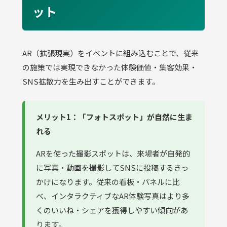
ット
AR（拡張現実）をイベントに組み込むことで、従来
の施策では実現できなかった体験価値・集客効果・
SNS拡散力を生み出すことができます。
メリット1：「フォトスポット」が自然に生ま
れる
ARを使った撮影スポットは、来場者が自発的
に写真・動画を撮影してSNSに投稿するきっ
かけになります。従来の看板・パネルに比
べ、インタラクティブなAR体験写真はより多
くのいいね・シェアを獲得しやすい傾向があ
ります。