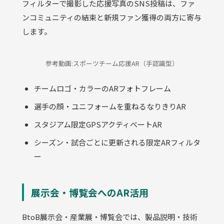
フィルターで撮影した応援写真のSNS投稿は、ファ
ンコミュニティの結束と新規ファン獲得の両方に寄与
します。
参考動画:スポーツチーム応援AR（手認識型）
チームロゴ・カラーのARフォトフレーム
選手の顔・ユニフォームを重ねるなりきりAR
スタジアム限定GPSアクティベートAR
シーズン・試合ごとに更新される限定ARフィルタ
ー
展示会・博覧会へのAR活用
BtoB展示会・産業展・博覧会では、製品説明・技術