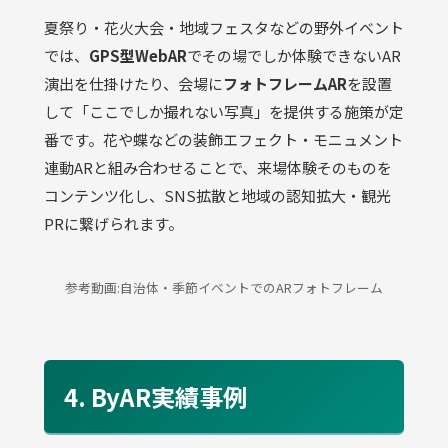
夏祭り・花火大会・地域フェスタなどの野外イベント
では、
GPS型WebAR
でその場でしか体験できないAR
演出を仕掛けたり、会場に
フォトフレームAR
を設置
して「ここでしか撮れない写真」を提供する施策が定
番です。花や蝶などの装飾エフェクト・モニュメント
連動ARと組み合わせることで、来場体験そのものを
コンテンツ化し、SNS拡散と地域の認知拡大・観光
PRに繋げられます。
参考動画:自治体・季節イベントでのARフォトフレーム
4. ByAR実績事例