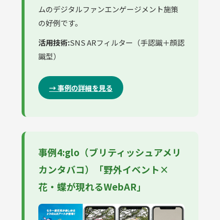
ムのデジタルファンエンゲージメント施策
の好例です。
活用技術:
SNS ARフィルター（手認識＋顔認
識型）
→ 事例の詳細を見る
事例4:glo（ブリティッシュアメリ
カンタバコ）「野外イベント×
花・蝶が現れるWebAR」