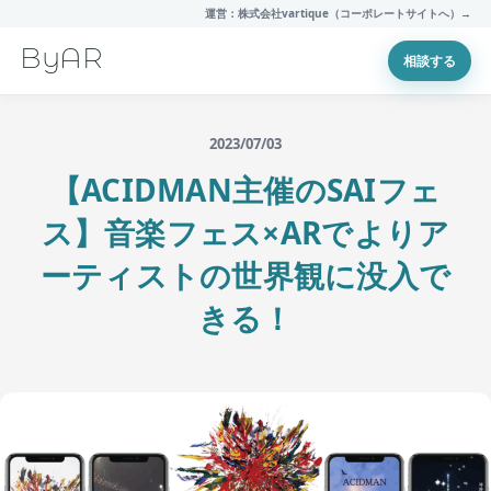
運営：株式会社vartique（コーポレートサイトへ）→
ByAR
相談する
2023/07/03
【ACIDMAN主催のSAIフェ
ス】音楽フェス×ARでよりア
ーティストの世界観に没入で
きる！