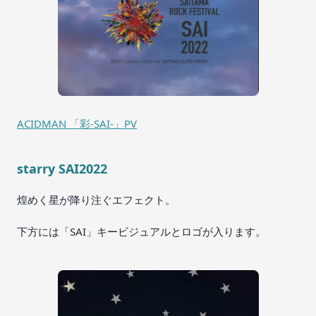
ACIDMAN 「彩-SAI-」PV
starry SAI2022
煌めく星が降り注ぐエフェクト。
下方には「SAI」キービジュアルとロゴが入ります。