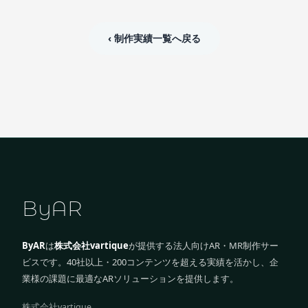
‹ 制作実績一覧へ戻る
ByAR
ByAR
は
株式会社vartique
が提供する法人向けAR・MR制作サー
ビスです。40社以上・200コンテンツを超える実績を活かし、企
業様の課題に最適なARソリューションを提供します。
株式会社vartique