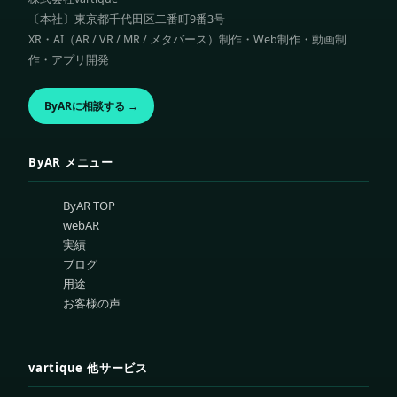
〔本社〕東京都千代田区二番町9番3号
XR・AI（AR / VR / MR / メタバース）制作・Web制作・動画制
作・アプリ開発
ByARに相談する →
ByAR メニュー
ByAR TOP
webAR
実績
ブログ
用途
お客様の声
vartique 他サービス