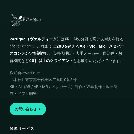
vartique（ヴァルティーク）
はXR・AIの分野で高い技術力を誇る
開発会社です。これまでに
200を超えるAR・VR・MR・メタバー
スコンテンツを制作
し、広告代理店・大手メーカー・自治体・教
育機関など
40社以上のクライアント
とお取引いただいています。
株式会社vartique
〔本社〕東京都千代田区二番町9番3号
XR・AI（AR / VR / MR / メタバース）制作・Web制作・動画制
作・アプリ開発
お問い合わせ →
関連サービス