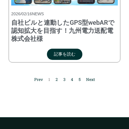
2026/02/16
NEWS
自社ビルと連動したGPS型webARで
認知拡大を目指す！九州電力送配電
株式会社様
記事を読む
Prev
1
2
3
4
5
Next