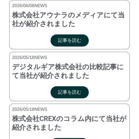
ペ
ペ
ペ
ペ
ペ
2026/06/08
NEWS
ー
ー
ー
ー
ー
株式会社アウナラのメディアにて当
ジ
ジ
ジ
ジ
ジ
社が紹介されました
記事を読む
2026/05/18
NEWS
デジタルギア株式会社の比較記事に
て当社が紹介されました
記事を読む
2026/05/18
NEWS
株式会社CREXのコラム内にて当社が
紹介されました