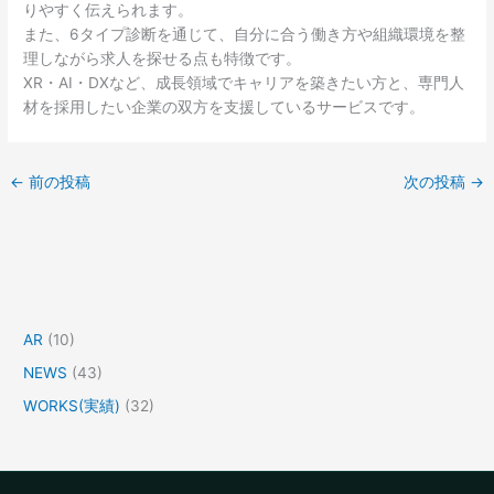
りやすく伝えられます。
また、6タイプ診断を通じて、自分に合う働き方や組織環境を整
理しながら求人を探せる点も特徴です。
XR・AI・DXなど、成長領域でキャリアを築きたい方と、専門人
材を採用したい企業の双方を支援しているサービスです。
←
前の投稿
次の投稿
→
AR
(10)
NEWS
(43)
WORKS(実績)
(32)