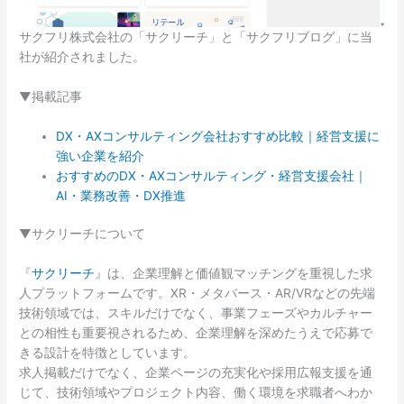
サクフリ株式会社の「サクリーチ」と「サクフリブログ」に当
社が紹介されました。
▼掲載記事
DX・AXコンサルティング会社おすすめ比較｜経営支援に
強い企業を紹介
おすすめのDX・AXコンサルティング・経営支援会社｜
AI・業務改善・DX推進
▼サクリーチについて
『
サクリーチ
』は、企業理解と価値観マッチングを重視した求
人プラットフォームです。XR・メタバース・AR/VRなどの先端
技術領域では、スキルだけでなく、事業フェーズやカルチャー
との相性も重要視されるため、企業理解を深めたうえで応募で
きる設計を特徴としています。
求人掲載だけでなく、企業ページの充実化や採用広報支援を通
じて、技術領域やプロジェクト内容、働く環境を求職者へわか