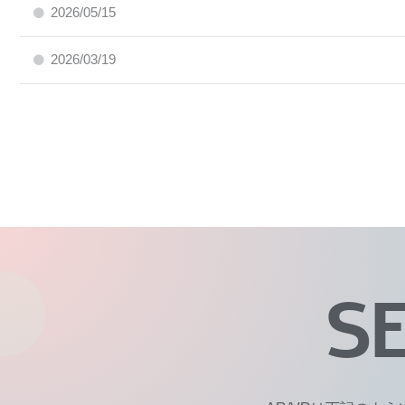
2026/05/15
2026/03/19
S