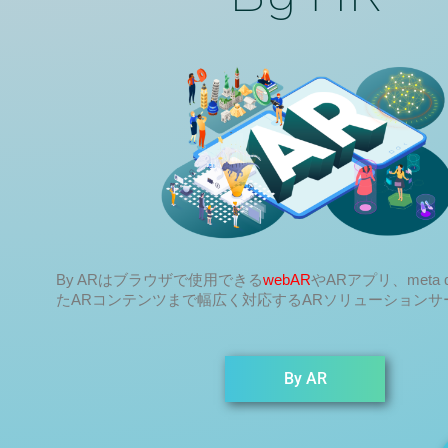
By ARはブラウザで使用できる
webAR
やARアプリ、meta 
たARコンテンツまで幅広く対応するARソリューションサ
By AR