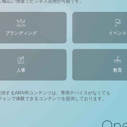
うに幅広い用途でビジネス活用が可能です。
ブランディング
イベント
人事
教育
ueが提供するAR/VRコンテンツは、専用デバイスがなくても
フォンで体験できるコンテンツを提供しております。
One