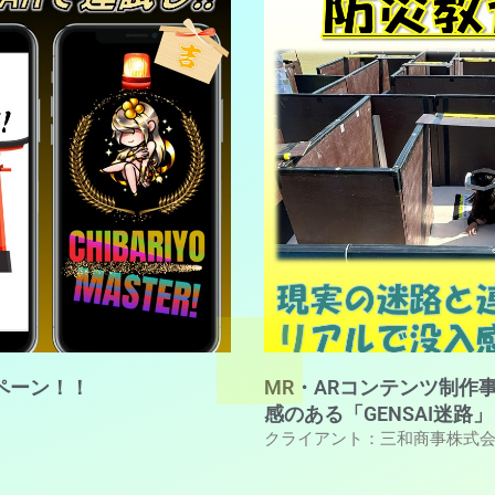
ンペーン！！
MR・ARコンテンツ制作
感のある「GENSAI迷路」
クライアント：三和商事株式会