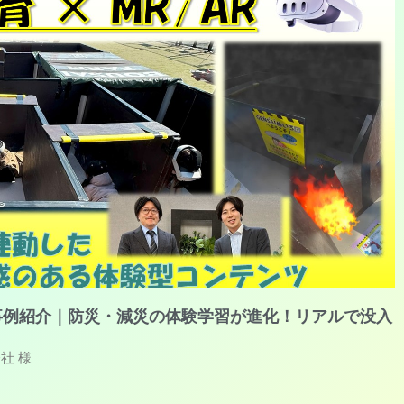
事例紹介｜防災・減災の体験学習が進化！リアルで没入
社 様