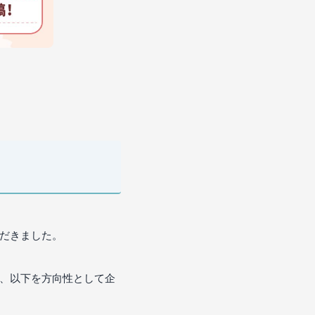
ただきました。
、以下を方向性として企