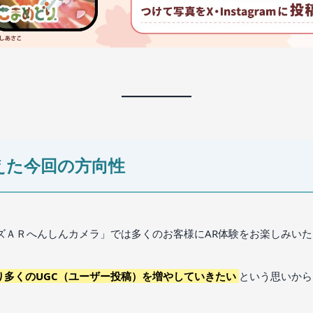
えた今回の方向性
ズＡＲへんしんカメラ」では多くのお客様にAR体験をお楽しみい
り多くのUGC（ユーザー投稿）を増やしていきたい
という思いから