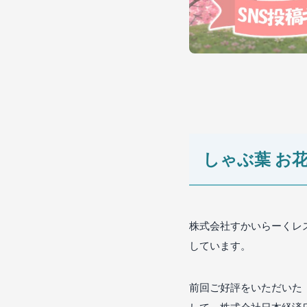
しゃぶ葉 お
株式会社すかいらーくレ
しています。
前回ご好評をいただいた
して、株式会社日本経済広