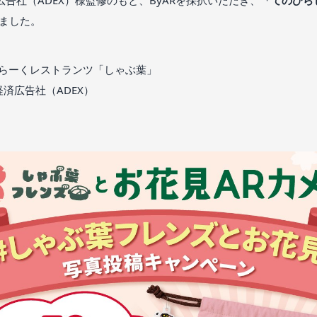
ました。
かいらーくレストランツ「しゃぶ葉」
経済広告社（ADEX）