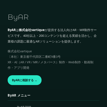
ByAR
ByAR
は
株式会社vartique
が提供する法人向けAR・MR制作サー
ビスです。40社以上・200コンテンツを超える実績を活かし、企
業様の課題に最適なARソリューションを提供します。
株式会社vartique
〔本社〕東京都千代田区二番町9番3号
XR・AI（AR / VR / MR / メタバース）制作・Web制作・動画制
作・アプリ開発
ByARに相談する →
ByAR メニュー
ByAR TOP