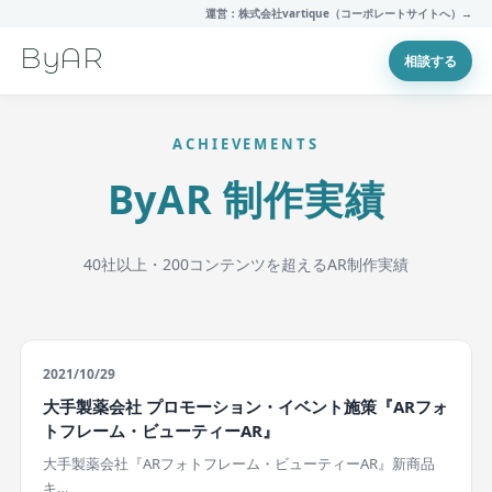
運営：株式会社vartique（コーポレートサイトへ）→
ByAR
相談する
ACHIEVEMENTS
ByAR 制作実績
40社以上・200コンテンツを超えるAR制作実績
2021/10/29
大手製薬会社 プロモーション・イベント施策『ARフォ
トフレーム・ビューティーAR』
大手製薬会社『ARフォトフレーム・ビューティーAR』新商品
キ…