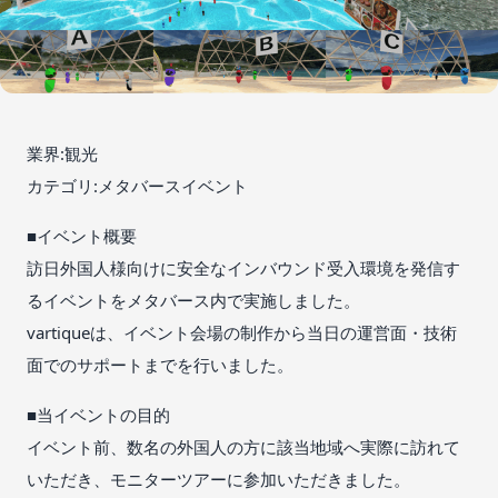
業界:観光
カテゴリ:メタバースイベント
■イベント概要
訪日外国人様向けに安全なインバウンド受入環境を発信す
るイベントをメタバース内で実施しました。
vartiqueは、イベント会場の制作から当日の運営面・技術
面でのサポートまでを行いました。
■当イベントの目的
イベント前、数名の外国人の方に該当地域へ実際に訪れて
いただき、モニターツアーに参加いただきました。