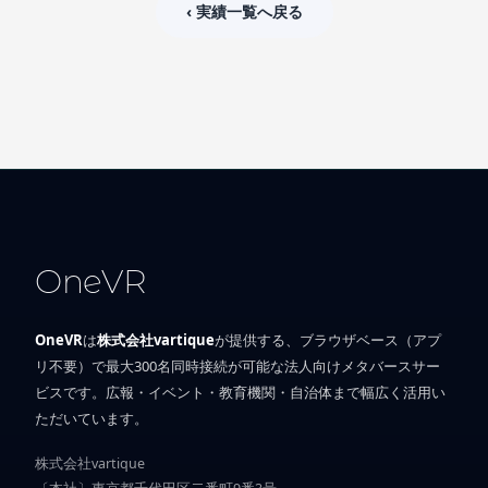
‹ 実績一覧へ戻る
OneVR
OneVR
は
株式会社vartique
が提供する、ブラウザベース（アプ
リ不要）で最大300名同時接続が可能な法人向けメタバースサー
ビスです。広報・イベント・教育機関・自治体まで幅広く活用い
ただいています。
株式会社vartique