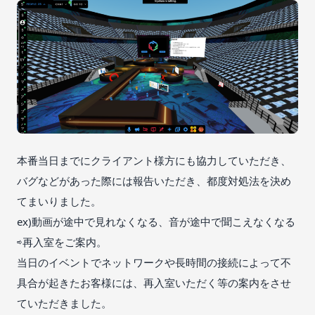
本番当日までにクライアント様方にも協力していただき、
バグなどがあった際には報告いただき、都度対処法を決め
てまいりました。
ex)動画が途中で見れなくなる、音が途中で聞こえなくなる
⇨再入室をご案内。
当日のイベントでネットワークや長時間の接続によって不
具合が起きたお客様には、再入室いただく等の案内をさせ
ていただきました。