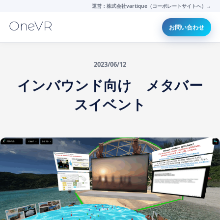
運営：株式会社vartique（コーポレートサイトへ）→
OneVR
お問い合わせ
2023/06/12
インバウンド向け メタバー
スイベント