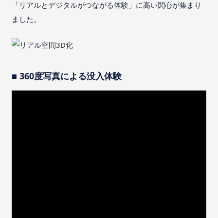
「リアルとデジタルがつながる体験」に高い関心が集まり
ました。
■ 360度写真による没入体験