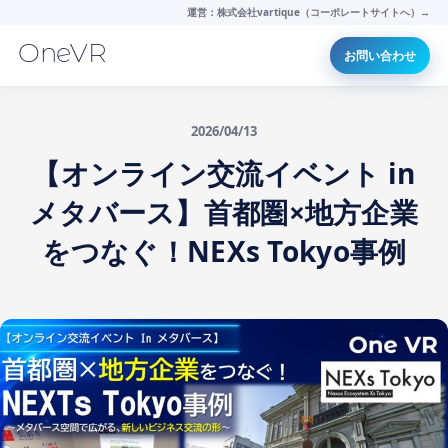
運営：株式会社vartique（コーポレートサイトへ）→
OneVR
お問い合わせ
2026/04/13
【オンライン交流イベント in
メタバース】首都圏×地方企業
をつなぐ！NEXs Tokyo事例