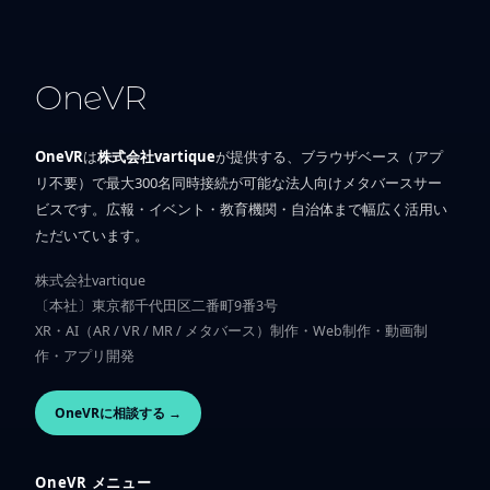
OneVR
OneVR
は
株式会社vartique
が提供する、ブラウザベース（アプ
リ不要）で最大300名同時接続が可能な法人向けメタバースサー
ビスです。広報・イベント・教育機関・自治体まで幅広く活用い
ただいています。
株式会社vartique
〔本社〕東京都千代田区二番町9番3号
XR・AI（AR / VR / MR / メタバース）制作・Web制作・動画制
作・アプリ開発
OneVRに相談する →
OneVR メニュー