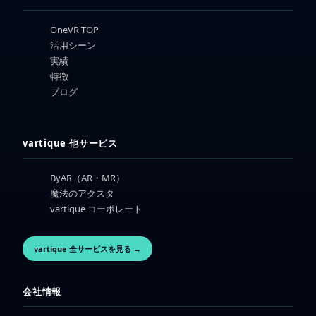
OneVR TOP
活用シーン
実績
特徴
ブログ
vartique 他サービス
ByAR（AR・MR）
魔法のアクスタ
vartique コーポレート
vartique 全サービスを見る →
会社情報