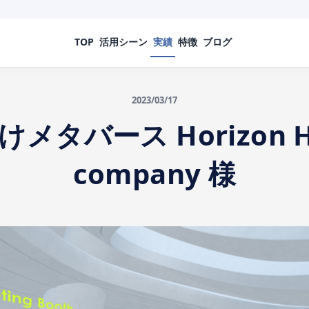
TOP
活用シーン
実績
特徴
ブログ
2023/03/17
メタバース Horizon H
company 様