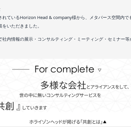
景
ているHorizon Head & company様から、メタバース空間
談をいただきました。
で社内情報の展示・コンサルティング・ミーティング・セミナー等