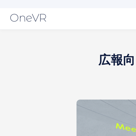
OneVR
広報向け