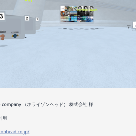
ead & company （ホライゾンヘッド） 株式会社 様
利用
zonhead.co.jp/