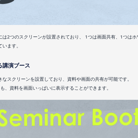
には2つのスクリーンが設置されており、 1つは画面共有、1つは
ています。
る講演ブース
きなスクリーンを設置しており、資料や画面の共有が可能です。
ても、資料を画面いっぱいに表示することができます。