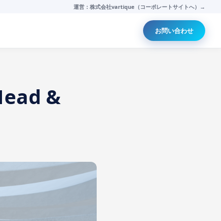
運営：株式会社vartique（コーポレートサイトへ）→
お問い合わせ
ead &