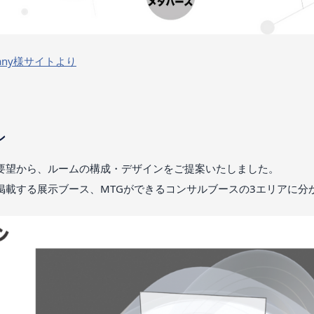
ompany様サイトより
ン
要望から、ルームの構成・デザインをご提案いたしました。
掲載する展示ブース、MTGができるコンサルブースの3エリアに分