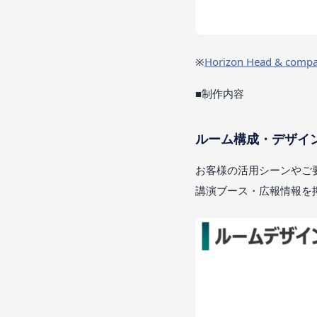
※
Horizon Head & c
■制作内容
ルーム構成・デザイ
お客様の活用シーンやご
講演ブース・広報情報を