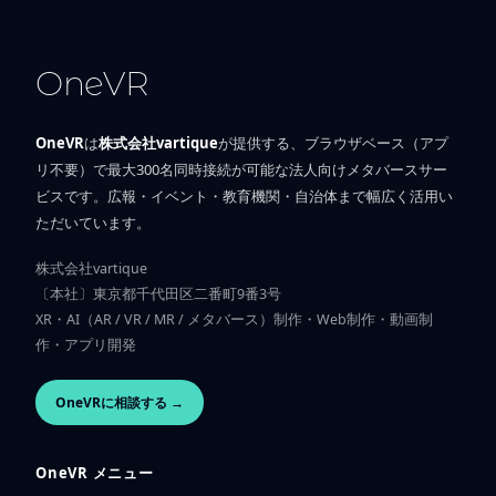
OneVR
OneVR
は
株式会社vartique
が提供する、ブラウザベース（アプ
リ不要）で最大300名同時接続が可能な法人向けメタバースサー
ビスです。広報・イベント・教育機関・自治体まで幅広く活用い
ただいています。
株式会社vartique
〔本社〕東京都千代田区二番町9番3号
XR・AI（AR / VR / MR / メタバース）制作・Web制作・動画制
作・アプリ開発
OneVRに相談する →
OneVR メニュー