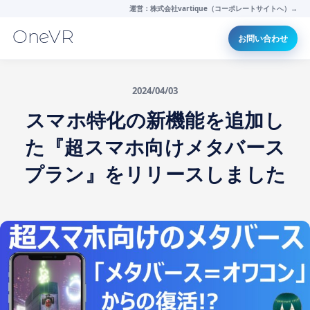
運営：株式会社vartique（コーポレートサイトへ）→
OneVR
お問い合わせ
2024/04/03
スマホ特化の新機能を追加し
た『超スマホ向けメタバース
プラン』をリリースしました