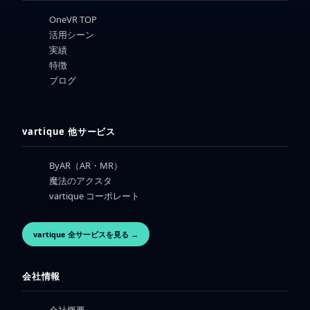
OneVR TOP
活用シーン
実績
特徴
ブログ
vartique 他サービス
ByAR（AR・MR）
魔法のアクスタ
vartique コーポレート
vartique 全サービスを見る →
会社情報