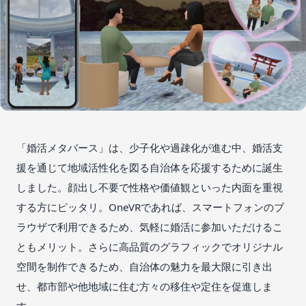
「婚活メタバース」は、少子化や過疎化が進む中、婚活支
援を通じて地域活性化を図る自治体を応援するために誕生
しました。顔出し不要で性格や価値観といった内面を重視
する方にピッタリ。OneVRであれば、スマートフォンのブ
ラウザで利用できるため、気軽に婚活に参加いただけるこ
ともメリット。さらに高品質のグラフィックでオリジナル
空間を制作できるため、自治体の魅力を最大限に引き出
せ、都市部や他地域に住む方々の移住や定住を促進しま
す。