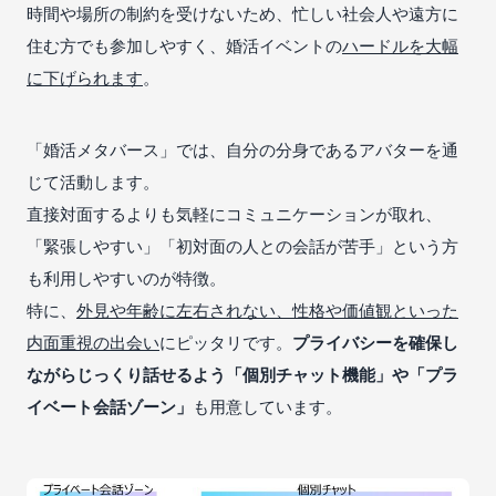
時間や場所の制約を受けないため、忙しい社会人や遠方に
住む方でも参加しやすく、婚活イベントの
ハードルを大幅
に下げられます
。
「婚活メタバース」では、自分の分身であるアバターを通
じて活動します。
直接対面するよりも気軽にコミュニケーションが取れ、
「緊張しやすい」「初対面の人との会話が苦手」という方
も利用しやすいのが特徴。
特に、
外見や年齢に左右されない、性格や価値観といった
内面重視の出会い
にピッタリです。
プライバシーを確保し
ながらじっくり話せるよう「個別チャット機能」や「プラ
イベート会話ゾーン」
も用意しています。