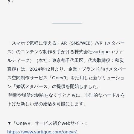
「スマホで気軽に使える」AR（SNS/WEB）/VR（メタバー
ス）のコンテンツ制作を手がける株式会社vartique（ヴァ
ルティーク）（本社：東京都千代田区、代表取締役：秋炭
直輝）は、2024年12月より、企業・ブランド向けメタバー
ス空間制作サービス「OneVR」を活用した新ソリューショ
ン「婚活メタバース」の提供を開始しました。
時間や場所の制約をなくすとともに、心理的なハードルを
下げた新しい形の婚活を可能にします。
▼「OneVR」サービス紹介webサイト：
https://www.vartique.com/onevr/