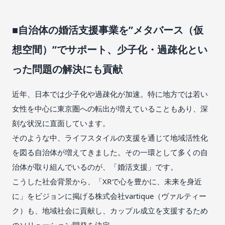
■自治体の婚活支援事業を”メタバース（仮
想空間）”でサポート、少子化・過疎化とい
った問題の解決にも貢献
近年、日本では少子化や過疎化が加速。特に地方では若い
女性を中心に東京圏への転出が増えていることもあり、深
刻な状況に直面しています。
そのような中、ライフスタイルの支援を通じて地域活性化
を図る自治体が増えてきました。その一環として多くの自
治体が取り組んでいるのが、「婚活支援」です。
こうした社会背景から、「XRで心を豊かに、未来を身近
に」をビジョンに掲げる株式会社vartique（ヴァルティー
ク）も、地域社会に貢献し、カップル成立を支援するため
のソリューション開発を決定。