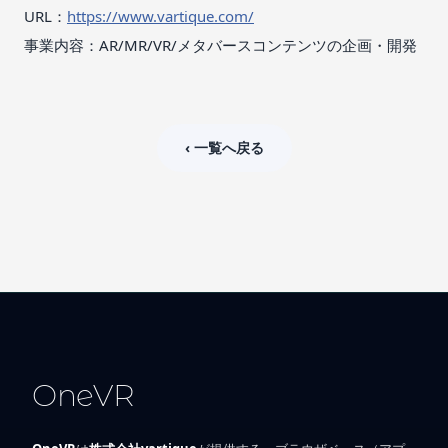
URL：
https://www.vartique.com/
事業内容：AR/MR/VR/メタバースコンテンツの企画・開発
‹ 一覧へ戻る
OneVR