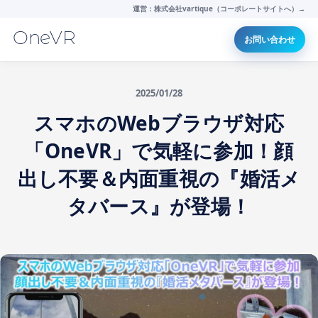
運営：株式会社vartique（コーポレートサイトへ）→
OneVR
お問い合わせ
2025/01/28
スマホのWebブラウザ対応
「OneVR」で気軽に参加！顔
出し不要＆内面重視の『婚活メ
タバース』が登場！