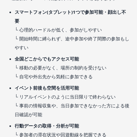
スマートフォン(タブレット)1つで参加可能・顔出し不
要
└ 心理的ハードルが低く、参加がしやすい
└ 開始時間に縛られず、途中参加や終了間際の参加もし
やすい
全国どこからでもアクセス可能
└ 移動の必要がなく、場所の制約を受けない
└ 自宅や外出先から気軽に参加できる
イベント前後も空間を活用可能
└ リアルイベントのように当日限りで終わらない
└ 事前の情報収集や、当日参加できなかった方による後
日確認が可能
行動データの取得・分析が可能
└ 参加者の滞在状況や回遊動線を把握できる