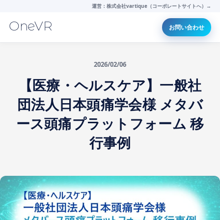
運営：株式会社vartique（コーポレートサイトへ）→
OneVR
お問い合わせ
2026/02/06
【医療・ヘルスケア】一般社
団法人日本頭痛学会様 メタバ
ース頭痛プラットフォーム 移
行事例