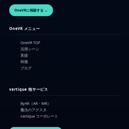
OneVRに相談する →
OneVR メニュー
OneVR TOP
活用シーン
実績
特徴
ブログ
vartique 他サービス
ByAR（AR・MR）
魔法のアクスタ
vartique コーポレート